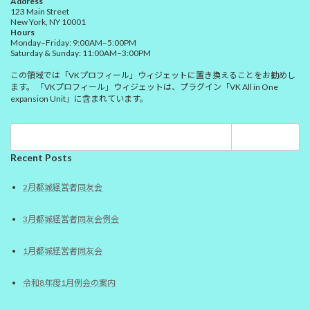
Address
123 Main Street
New York, NY 10001
Hours
Monday–Friday: 9:00AM–5:00PM
Saturday & Sunday: 11:00AM–3:00PM
この領域では「VKプロフィール」ウィジェットに置き換えることをお勧めし
ます。 「VKプロフィール」ウィジェットは、プラグイン「VK All in One
expansion Unit」に含まれています。
検
索:
Recent Posts
2月都城経営者同友会
3月都城経営者同友会例会
1月都城経営者同友会
令和8年度1月例会の案内