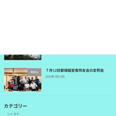
10月の都城経営者同友会のご案内
未分類
2025年10月9日
9月定例会（都城経営者同友会）
同友会
2025年9月1日
７月12日都城経営者同友会の定例会
同友会
2025年7月15日
カテゴリー
シイタケ