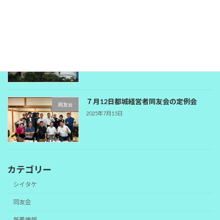
9月定例会（都城経営者同友会）
同友会
2025年9月1日
７月12日都城経営者同友会の定例会
同友会
2025年7月15日
カテゴリー
シイタケ
同友会
新着情報